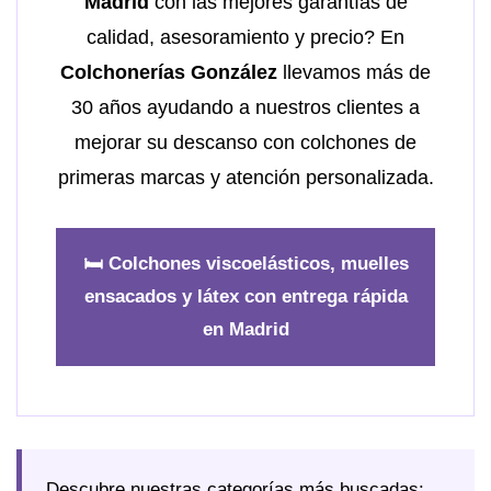
Madrid
con las mejores garantías de
calidad, asesoramiento y precio? En
Colchonerías González
llevamos más de
30 años ayudando a nuestros clientes a
mejorar su descanso con colchones de
primeras marcas y atención personalizada.
🛏️ Colchones viscoelásticos, muelles
ensacados y látex con entrega rápida
en Madrid
Descubre nuestras categorías más buscadas: