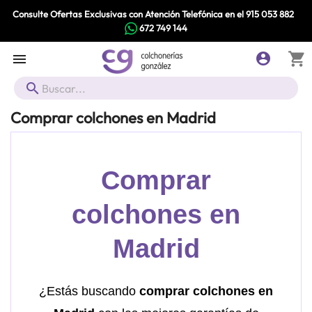
Consulte Ofertas Exclusivas con Atención Telefónica en el
915 053 882
672 749 144
shopping_cart



Comprar colchones en Madrid
Comprar
colchones en
Madrid
¿Estás buscando
comprar colchones en