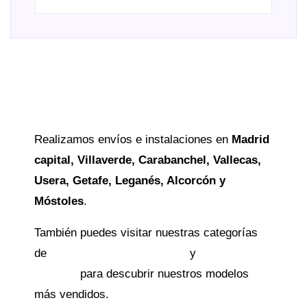
Servicio a domicilio en
Madrid
Realizamos envíos e instalaciones en
Madrid
capital, Villaverde, Carabanchel, Vallecas,
Usera, Getafe, Leganés, Alcorcón y
Móstoles
.
También puedes visitar nuestras categorías
de
colchones viscoelásticos
y
colchones de
muelles
para descubrir nuestros modelos
más vendidos.