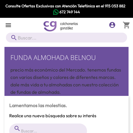
Consulte Ofertas Exclusivas con Atención Telefónica en el
915 053 882
672 749 144
shopping_cart



FUNDA ALMOHADA BELNOU
precio más económico del Mercado. tenemos fundas
con varios diseños y colores de diferentes marcas.
dale más vida a tu almohadas con nuestro colección
de fundas de almohada.
Lamentamos las molestias.
Realice una nueva búsqueda sobre su interés
