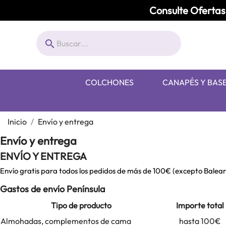
Consulte Ofertas 

COLCHONES
CANAPÉS Y BAS
Inicio
Envío y entrega
Envío y entrega
ENVÍO Y ENTREGA
Envío gratis para todos los pedidos de más de 100€ (excepto Baleare
Gastos de envío Península
Tipo de producto
Importe total
Almohadas, complementos de cama
hasta 100€