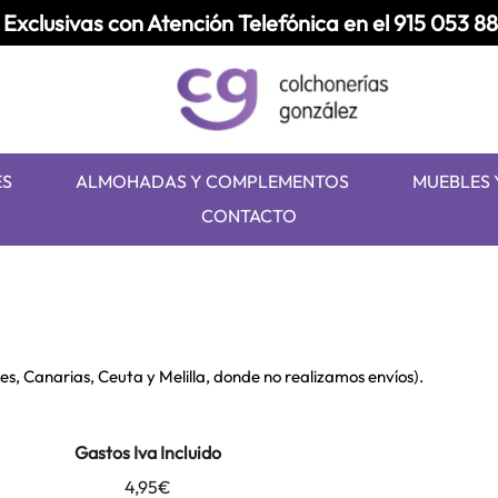
Exclusivas con Atención Telefónica en el
915 053 8
ES
ALMOHADAS Y COMPLEMENTOS
MUEBLES 
CONTACTO
s, Canarias, Ceuta y Melilla, donde no realizamos envíos).
Gastos Iva Incluido
4,95€