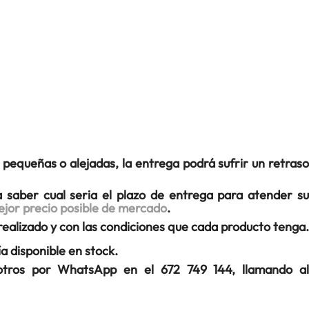
 pequeñas o alejadas, la entrega podrá sufrir un retraso
 saber cual seria el plazo de entrega para atender s
ejor precio posible de mercado
.
realizado y con las condiciones que cada producto tenga.
 disponible en stock.
otros por WhatsApp en el 672 749 144, llamando al