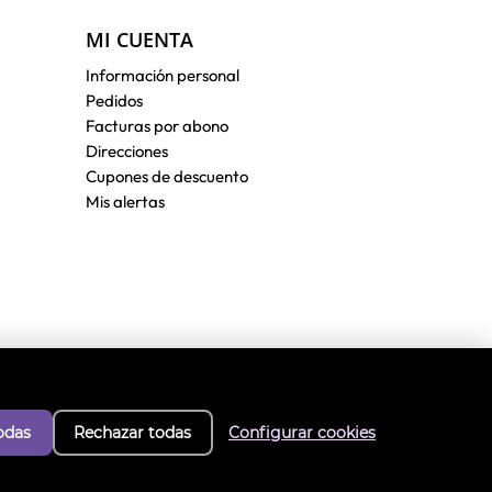
MI CUENTA
Información personal
Pedidos
Facturas por abono
Direcciones
Cupones de descuento
Mis alertas
odas
Rechazar todas
Configurar cookies