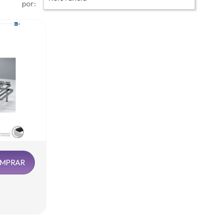
por:
MPRAR