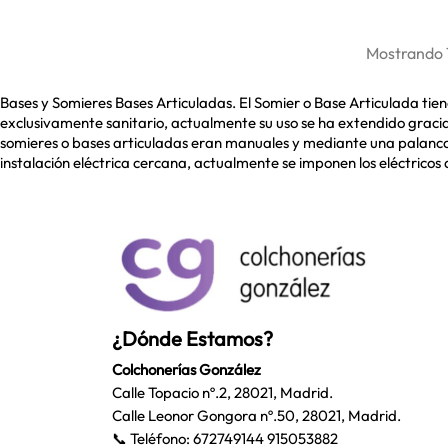
Mostrando 1-
Bases y Somieres Bases Articuladas. El Somier o Base Articulada tiene
exclusivamente sanitario, actualmente su uso se ha extendido gracia
somieres o bases articuladas eran manuales y mediante una palanca 
instalación eléctrica cercana, actualmente se imponen los eléctri
¿Dónde Estamos?
Colchonerías González
Calle Topacio nº.2, 28021, Madrid.
Calle Leonor Gongora nº.50, 28021, Madrid.
📞 Teléfono:
672749144
915053882