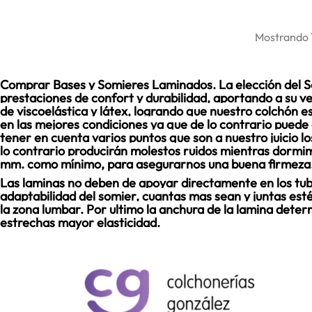
Mostrando 1
Comprar Bases y Somieres Laminados. La elección del S
prestaciones de confort y durabilidad, aportando a su vez
de viscoelástica y látex, logrando que nuestro colchón 
en las mejores condiciones ya que de lo contrario puede
tener en cuenta varios puntos que son a nuestro juicio l
lo contrario producirán molestos ruidos mientras dormi
mm. como mínimo, para asegurarnos una buena firmeza
Las laminas no deben de apoyar directamente en los tub
adaptabilidad del somier, cuantas mas sean y juntas est
la zona lumbar. Por ultimo la anchura de la lamina det
estrechas mayor elasticidad.