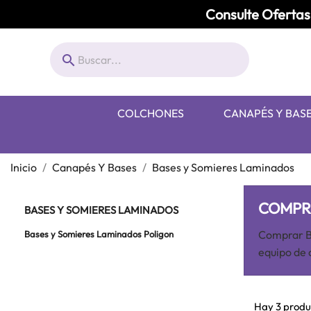
Consulte Ofertas 

COLCHONES
CANAPÉS Y BAS
Inicio
Canapés Y Bases
Bases y Somieres Laminados
COMPR
BASES Y SOMIERES LAMINADOS
Comprar Ba
Bases y Somieres Laminados Poligon
equipo de 
Hay 3 produ