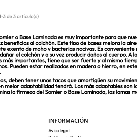
-3 de 3 artículo(s)
omier o Base Laminada es muy importante para que nues
 beneficios al colchón. Este tipo de bases mejora la airea
este exento de moho y bacterias nocivas. Es conveniente 
 dañar el colchón y a su vez producir daños al cuerpo. A
os más importantes, tiene que ser fuerte y al mismo tiem
mos. Pueden estar realizados en madera o hierro, en est
.
os, deben tener unos tacos que amortigüen su movimient
én mejor adaptabilidad tendrá. Los más adaptables son lo
ermina la firmeza del Somier o Base Laminada, las lamas
INFORMACIÓN
Aviso legal