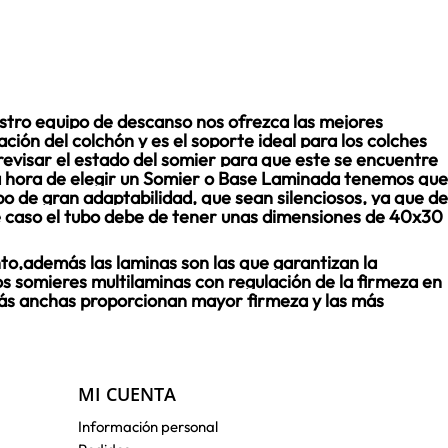
tro equipo de descanso nos ofrezca las mejores
ción del colchón y es el soporte ideal para los colches
revisar el estado del somier para que este se encuentre
 la hora de elegir un Somier o Base Laminada tenemos que
po de gran adaptabilidad, que sean silenciosos, ya que de
e caso el tubo debe de tener unas dimensiones de 40x30
o,además las laminas son las que garantizan la
s somieres multilaminas con regulación de la firmeza en
 más anchas proporcionan mayor firmeza y las más
MI CUENTA
Información personal