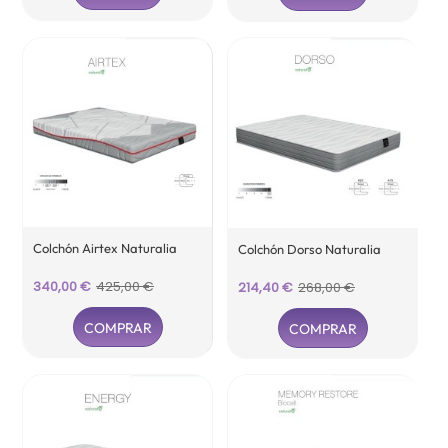
Colchón Airtex Naturalia
Colchón Dorso Naturalia
Precio
Precio
340,00 €
425,00 €
Precio
Precio
214,40 €
268,00 €
base
base
COMPRAR
COMPRAR