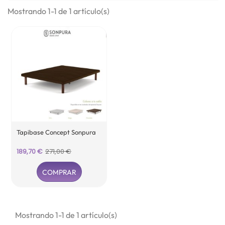
Mostrando 1-1 de 1 artículo(s)
Tapibase Concept Sonpura
Precio
Precio
189,70 €
271,00 €
base
COMPRAR
Mostrando 1-1 de 1 artículo(s)