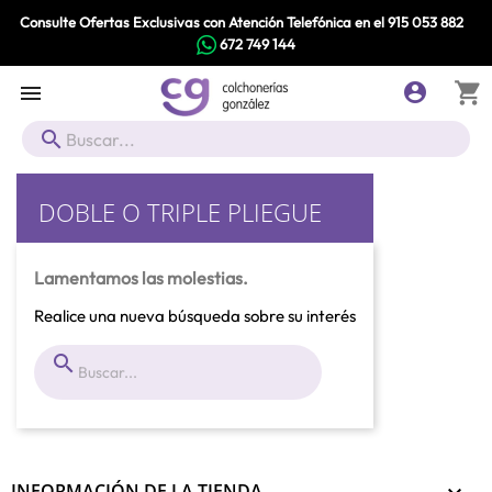
Consulte Ofertas Exclusivas con Atención Telefónica en el
915 053 882
672 749 144
shopping_cart



DOBLE O TRIPLE PLIEGUE
Lamentamos las molestias.
Realice una nueva búsqueda sobre su interés

INFORMACIÓN DE LA TIENDA