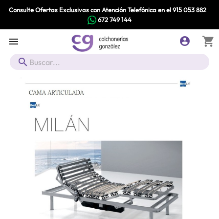
Consulte Ofertas Exclusivas con Atención Telefónica en el
915 053 882
672 749 144
shopping_cart


