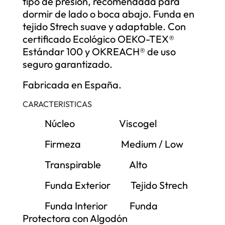
tipo de presión, recomendada para
dormir de lado o boca abajo.
Funda en
tejido Strech suave y adaptable. Con
c
ertificado Ecológico OEKO-TEX®
Estándar 100 y OKREACH® de uso
seguro garantizado.
Fabricada en España.
CARACTERISTICAS
Núcleo
Viscogel
Firmeza
Medium / Low
Transpirable
Alto
Funda Exterior
Tejido Strech
Funda Interior
Funda
Protectora con Algodón