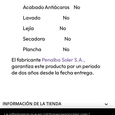
Acabado Antiácaros No
Lavado No
Lejía No
Secadora No
Plancha No
El fabricante
Penalba Soler S.A
.,
garantiza este producto por un periodo
de dos años desde la fecha entrega.
INFORMACIÓN DE LA TIENDA

Le informamos que en colchoneriasgonzalez.com (