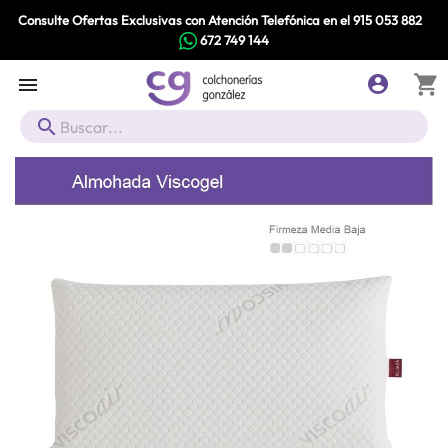
Consulte Ofertas Exclusivas con Atención Telefónica en el
915 053 882
672 749 144
shopping_cart


