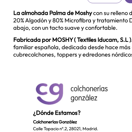
La almohada Palma de Moshy
con su relleno 
20% Algodón y 80% Microfibra y tratamiento D
abajo, con un tacto suave y confortable.
Fabricada por
MOSHY ( Textiles Iducam, S.L )
familiar española
, dedicada desde hace más 
cubrecolchones, toppers y edredones nórdico
¿Dónde Estamos?
Colchonerías González
Calle Topacio nº.2, 28021, Madrid.