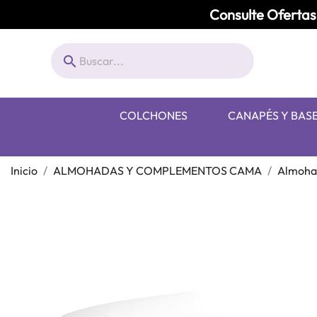
Consulte Ofertas 

COLCHONES
CANAPÉS Y BAS
Inicio
ALMOHADAS Y COMPLEMENTOS CAMA
Almoha