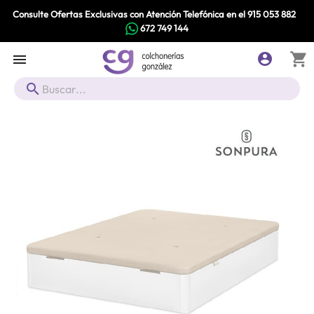
Consulte Ofertas Exclusivas con Atención Telefónica en el
915 053 882
672 749 144
shopping_cart


