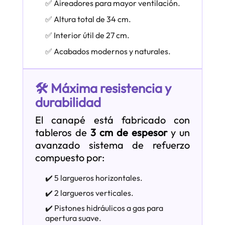
✅ Aireadores para mayor ventilación.
✅ Altura total de 34 cm.
✅ Interior útil de 27 cm.
✅ Acabados modernos y naturales.
🛠️ Máxima resistencia y
durabilidad
El canapé está fabricado con
tableros de
3 cm de espesor
y un
avanzado sistema de refuerzo
compuesto por:
✔️ 5 largueros horizontales.
✔️ 2 largueros verticales.
✔️ Pistones hidráulicos a gas para
apertura suave.