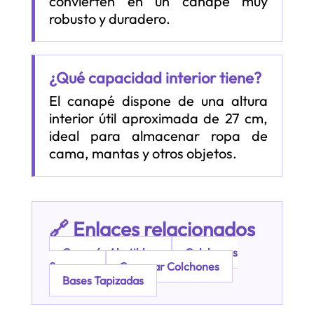
convierten en un canapé muy
robusto y duradero.
¿Qué capacidad interior tiene?
El canapé dispone de una altura
interior útil aproximada de 27 cm,
ideal para almacenar ropa de
cama, mantas y otros objetos.
🔗 Enlaces relacionados
Canapés Abatibles
Colchones
Sonpura
Comprar Colchones
Bases Tapizadas