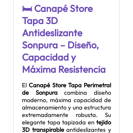
🛏️ Canapé Store
Tapa 3D
Antideslizante
Sonpura – Diseño,
Capacidad y
Máxima Resistencia
El
Canapé Store Tapa Perimetral
de Sonpura
combina diseño
moderno, máxima capacidad de
almacenamiento y una estructura
extremadamente robusta. Su
elegante tapa tapizada en
tejido
3D transpirable
antideslizantes y