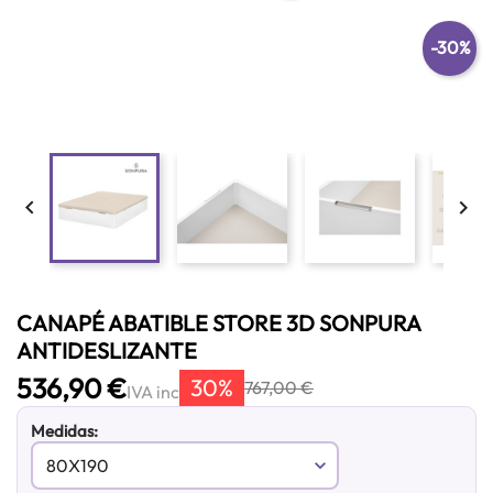
-30%


CANAPÉ ABATIBLE STORE 3D SONPURA
ANTIDESLIZANTE
536,90 €
30%
767,00 €
IVA inc
Medidas: