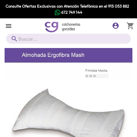
Consulte Ofertas Exclusivas con Atención Telefónica en el
915 053 882
672 749 144
shopping_cart


