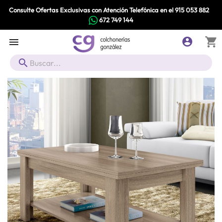
Consulte Ofertas Exclusivas con Atención Telefónica en el
915 053 882
672 749 144
shopping_cart


