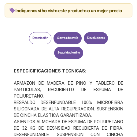
local_offer
Indíquenos si ha visto este producto a un mejor precio
Descripción
Gastos de envío
Devoluciones
Seguridad online
ESPECICIFICACIONES TECNICAS:
ARMAZON DE MADERA DE PINO Y TABLERO DE
PARTICULAS, RECUBIERTO DE ESPUMA DE
POLIURETANO.
RESPALDO DESENFUNDABLE 100% MICROFIBRA
SILICONADA DE ALTA RECUPERACION. SUSPENSION
DE CINCHA ELASTICA GARANTIZADA.
ASIENTOS ALMOHADA DE ESPUMA DE POLIURETANO
DE 32 KG DE DESNSIDAD RECUBIERTA DE FIBRA.
DESENFUNDABLE. SUSPENSION CON CINCHA