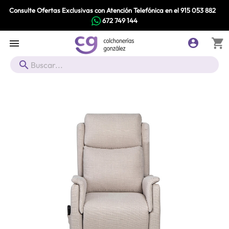
Consulte Ofertas Exclusivas con Atención Telefónica en el
915 053 882
672 749 144
shopping_cart


